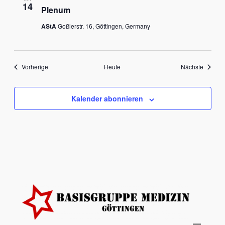
14
Plenum
AStA
Goßlerstr. 16, Göttingen, Germany
Veranstaltungen
Veranst
Vorherige
Heute
Nächste
Kalender abonnieren