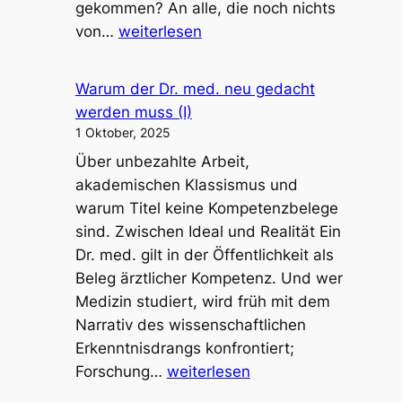
gekommen? An alle, die noch nichts
Die
von…
weiterlesen
Akte
Grellner
Warum der Dr. med. neu gedacht
–
werden muss (I)
ein
1 Oktober, 2025
Erfahrungsbericht
Über unbezahlte Arbeit,
akademischen Klassismus und
warum Titel keine Kompetenzbelege
sind. Zwischen Ideal und Realität Ein
Dr. med. gilt in der Öffentlichkeit als
Beleg ärztlicher Kompetenz. Und wer
Medizin studiert, wird früh mit dem
Narrativ des wissenschaftlichen
Erkenntnisdrangs konfrontiert;
Warum
Forschung…
weiterlesen
der