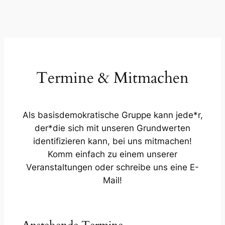
Dr.
med.
neu
gedacht
werden
Termine & Mitmachen
muss
(I)
Als basisdemokratische Gruppe kann jede*r,
der*die sich mit unseren Grundwerten
identifizieren kann, bei uns mitmachen!
Komm einfach zu einem unserer
Veranstaltungen oder schreibe uns eine E-
Mail!