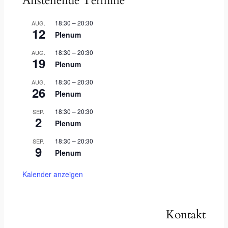
Anstehende Termine
18:30
–
20:30
AUG.
12
Plenum
18:30
–
20:30
AUG.
19
Plenum
18:30
–
20:30
AUG.
26
Plenum
18:30
–
20:30
SEP.
2
Plenum
18:30
–
20:30
SEP.
9
Plenum
Kalender anzeigen
Kontakt